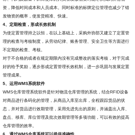
资，降低时间成本和人员成本。同时标准的标牌定位管理也减少了错
发物资的概率，使发货精准、快速。
4、定期检查，形成长效机制
为使定置管理持之以恒，在以上基础上，采购外协部又建立了定置管
理的检查与考核制度，从劳动纪律、账务管理、安全卫生等方面进行
不定期的检查、考核。
对于不合格的或者在规定期限内没有完成整改的落实考核，对于完成
好的给予奖励，逐步形成定置管理长效机制，进一步巩固与发展定置
管理成果。
5、运用WMS系统软件
WMS仓库管理系统软件是针对物流仓库管理的系统，结合RFID设备
对商品进行条码化的管理，从商品入库至出库，全程跟踪货品的状
态，并对货品进行效期管理，采用先进先出的原则，并涵盖出入库、
盘点、移库、库位管理及批次效期管理等多项功能，可以有效的提高
仓库管理的效率。
6、通过WMS仓库系统可以提供准确性