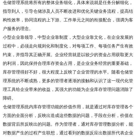
仓储管理系统将所有的整体业务细化，具体来说就是任务分解细化，
指导到人，引导仓储涉及人员不断改进和优化关键业务流程，提高结
构性效率，协同流程的上下游、工作单元之间的衔接配合，强调为客
户服务的理念。
小型企业靠领导，中型企业靠制度，大型企业靠文化，在企业发展的
过程中，必须走向规则化和制度化，对每项工作、每项任务产生有效
约束，并指导其正确开展。企业经营就是以较少的资金占用获取更大
的利润，因此保持合理库存资金占用，是企业业务经营的重要基础，
库存管理得好不好，很大程度上反映了企业管理的水平。随着仓储管
理系统的不断成熟，更多的管理者逐渐的接触和认识了这一现代化管
理工具给企业带来的收益，其强大的功能为企业库存管理问题消除了
障碍。
仓储管理系统内库存管理功能的价值作用，就是通过对库存管理各个
方面的全面分析，反映出造成这些数据的问题，手段在分析，价值在
数据背后所反映出的问题。作为管理者，通对库存管理数据分析，能
对数据产生的过程产生联想，通过看到的数据反应出数据所代表企业