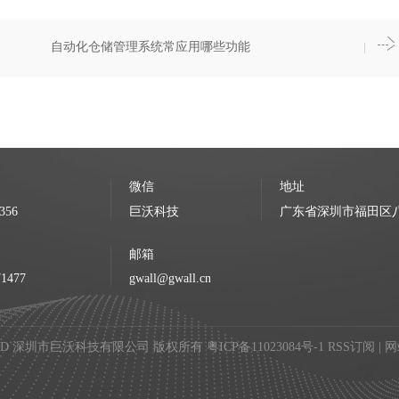
自动化仓储管理系统常应用哪些功能
微信
地址
356
巨沃科技
广东省深圳市福田区八卦
邮箱
71477
gwall@gwall.cn
 RESERVED 深圳市巨沃科技有限公司 版权所有
粤ICP备11023084号-1
RSS订阅
|
网