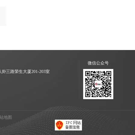
微信公众号
三路荣生大厦201-203室
站地图