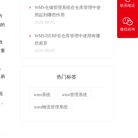
联系电话
WMS仓储管理系统在仓库管理中使
用起到哪些作用
方
2026-08-05
期的
微信咨询
WMS与ERP在仓库管理中使用有哪
收
些差异
道重
2026-08-05
，
在易
热门标签
况
wms系统
wms管理系统
然，
wms物流管理系统