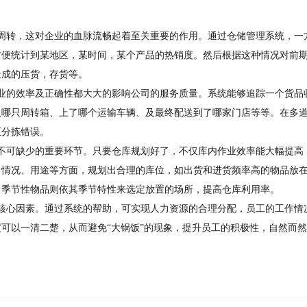
周转，这对企业的血脉流畅起着至关重要的作用。通过仓储管理系统，一
方便统计到某地区，某时间，某个产品的热销度。然后根据这种情况对前
造成的压货，存货等。
业的效率及正确性都大大的影响公司的服务质量。系统能够追踪一个货品
入哪只周转箱、上了哪个运输车辆、及最终配送到了哪家门店等等。在多
正分拣错误。
不可缺少的重要环节。只要仓库规划好了，不仅库内作业效率能大幅提高
售情况、用途等方面，规划出合理的库位，如出货和进货频率高的物品放
；季节性物品则依其季节特性来选定放置的场所，提高仓库利用率。
核心因素。通过系统的帮助，可实现人力资源的合理分配，员工的工作情
可以一清二楚，从而避免“大锅饭”的现象，提升员工的积极性，自然而