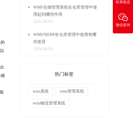
联系电话
WMS仓储管理系统在仓库管理中使
用起到哪些作用
2026-08-05
微信咨询
WMS与ERP在仓库管理中使用有哪
些差异
位的
2026-08-05
难以
的出
热门标签
仓储
wms系统
wms管理系统
能
wms物流管理系统