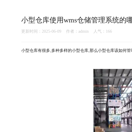
小型仓库使用wms仓储管理系统的
更新时间：2025-06-09 作者：admin 人气：
166
小型仓库有很多,多种多样的小型仓库,那么小型仓库该如何管