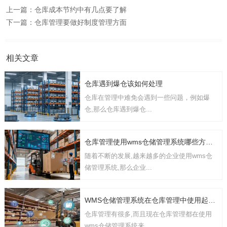
上一篇：
仓库成本节约中有几点要了解
下一篇：
仓库管理要做好制度管理方面
相关文章
仓库遇到爆仓该如何处理
仓库在管理中难免会遇到一些问题，例如爆
仓,那么仓库遇到爆仓...
仓库管理使用wms仓储管理系统哪些方面的功能
随着不断的发展,越来越多的企业使用wms仓
储管理系统,那么企业...
WMS仓储管理系统在仓库管理中使用起到哪些作用
仓库管理有很多,而且现在仓库管理都在使用
wms仓储管理系统来...