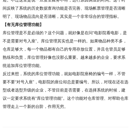
短。不过这里是说一旦发生账务不符，进行原因调查的时间。这个时
间反映了系统的历史数据查询功能是否完善、现场帐票管理是否清晰
明了、现场物品流向是否清晰，其实是一个非常综合的管理指标。
【有无库位管理功能】
库位管理是不是必须的？这个问题，就好像是在问“电影院看电影，是
不是需要对号入座”。库位管理其实也是一样的。如果物品种类不多，
仓库足够大，每一个物品都有自己的专用存放位置，并且仓管员足够
熟练和负责，库位管理好像也没那么重要。越来越多的企业，要求系
统追加库位管理功能。
反过来想，系统的库位管理功能，就如电影院座椅的编号一样，不管
要不要“对号入座”，电影院的座位却总是要编号。所以，对现在还在选
型或者选型升级的企业，不管目前是否需要，在选择系统的时候，建
议一定要求系统有“库位管理功能”。这个功能对仓库管理、对帮助仓库
管理走上一个新的台阶，作用无穷。