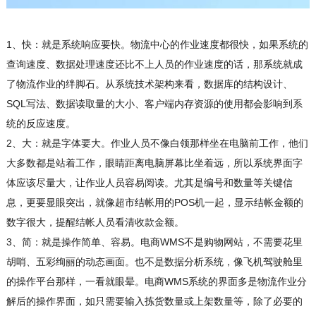
1、快：就是系统响应要快。物流中心的作业速度都很快，如果系统的
查询速度、数据处理速度还比不上人员的作业速度的话，那系统就成
了物流作业的绊脚石。从系统技术架构来看，数据库的结构设计、
SQL写法、数据读取量的大小、客户端内存资源的使用都会影响到系
统的反应速度。
2、大：就是字体要大。作业人员不像白领那样坐在电脑前工作，他们
大多数都是站着工作，眼睛距离电脑屏幕比坐着远，所以系统界面字
体应该尽量大，让作业人员容易阅读。尤其是编号和数量等关键信
息，更要显眼突出，就像超市结帐用的POS机一起，显示结帐金额的
数字很大，提醒结帐人员看清收款金额。
3、简：就是操作简单、容易。电商WMS不是购物网站，不需要花里
胡哨、五彩绚丽的动态画面。也不是数据分析系统，像飞机驾驶舱里
的操作平台那样，一看就眼晕。电商WMS系统的界面多是物流作业分
解后的操作界面，如只需要输入拣货数量或上架数量等，除了必要的