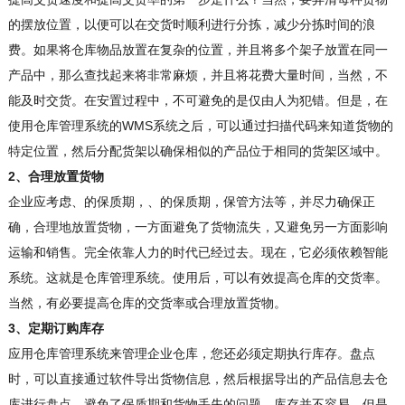
的摆放位置，以便可以在交货时顺利进行分拣，减少分拣时间的浪
费。如果将仓库物品放置在复杂的位置，并且将多个架子放置在同一
产品中，那么查找起来将非常麻烦，并且将花费大量时间，当然，不
能及时交货。在安置过程中，不可避免的是仅由人为犯错。但是，在
使用仓库管理系统的WMS系统之后，可以通过扫描代码来知道货物的
特定位置，然后分配货架以确保相似的产品位于相同的货架区域中。
2、合理放置货物
企业应考虑、的保质期，、的保质期，保管方法等，并尽力确保正
确，合理地放置货物，一方面避免了货物流失，又避免另一方面影响
运输和销售。完全依靠人力的时代已经过去。现在，它必须依赖智能
系统。这就是仓库管理系统。使用后，可以有效提高仓库的交货率。
当然，有必要提高仓库的交货率或合理放置货物。
3、定期订购库存
应用仓库管理系统来管理企业仓库，您还必须定期执行库存。盘点
时，可以直接通过软件导出货物信息，然后根据导出的产品信息去仓
库进行盘点，避免了保质期和货物丢失的问题。库存并不容易，但是