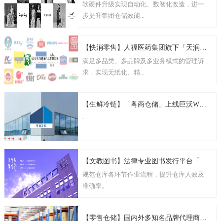
软硬件升级实现自动化、数智化改造，进一
步提升集团仓储效能...
【快消零售】人福医药集团旗下「天润公司」签约巨沃，助力多品牌全渠道业务
满足多品类、多品牌及多业务模式的管理诉
求，实现无纸化、精...
【生鲜冷链】「粤商仓储」上线巨沃WMS，提供高效快捷的仓储服务
-
【文教图书】法律专业图书发行平台「中法图」上线巨沃WMS
规范仓库各环节作业流程，提升仓库人效及
准确率。
【零售仓储】国内外多知名品牌代理商「天妙数字」选择巨沃，助力全渠道零售业务