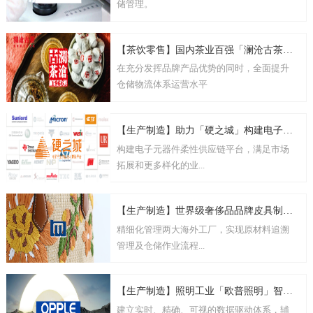
储管理。
【茶饮零售】国内茶业百强「澜沧古茶」信息化仓储，为多样化的业务发展加持
在充分发挥品牌产品优势的同时，全面提升
仓储物流体系运营水平
【生产制造】助力「硬之城」构建电子元器件柔性供应链平台
构建电子元器件柔性供应链平台，满足市场
拓展和更多样化的业...
【生产制造】世界级奢侈品品牌皮具制造商数字化仓储建设
精细化管理两大海外工厂，实现原材料追溯
管理及仓储作业流程...
【生产制造】照明工业「欧普照明」智能仓储建设
建立实时、精确、可视的数据驱动体系，辅