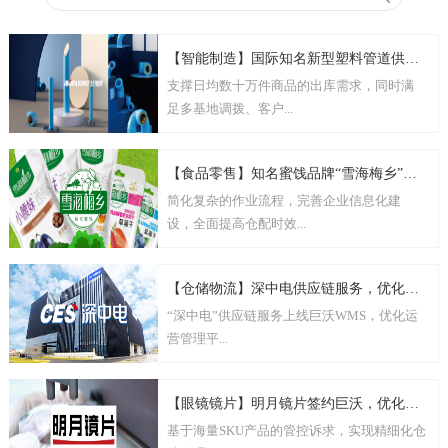
【智能制造】国际知名新型塑料管道供应商“爱康企业集团”多基地上线巨沃
支撑日均数十万件商品的出库需求，同时满
足多基地调拨、客户...
【食品零售】知名蜜饯品牌“雪海梅乡”上线巨沃WMS，全面提升仓储效能
简化复杂的作业流程，完善企业信息化建
设，全面提高仓配时效...
【仓储物流】深中电供应链服务，优化仓储物流体系管理平台
“深中电”供应链服务上线巨沃WMS，优化运
营管理平...
【眼镜镜片】明月镜片签约巨沃，优化仓配体系，持续引领行业升级
基于海量SKU产品的管控诉求，实现精细化仓