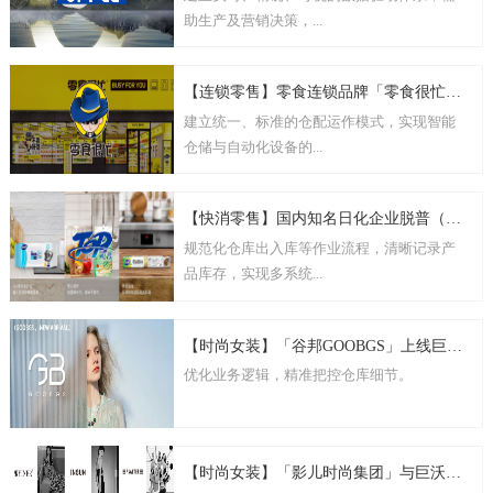
助生产及营销决策，...
【连锁零售】零食连锁品牌「零食很忙」数智化供应链建设
建立统一、标准的仓配运作模式，实现智能
仓储与自动化设备的...
【快消零售】国内知名日化企业脱普（TOP）数字化仓储
规范化仓库出入库等作业流程，清晰记录产
品库存，实现多系统...
【时尚女装】「谷邦GOOBGS」上线巨沃WMS，全面提升仓储效能
优化业务逻辑，精准把控仓库细节。
【时尚女装】「影儿时尚集团」与巨沃深化合作，打造自动化智能仓储