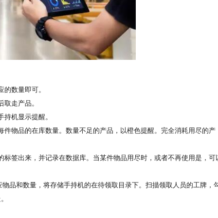
应的数量即可。
后取走产品。
手持机显示提醒。
每件物品的在库数量。数量不足的产品，以橙色提醒。完全消耗用尽的产
的标签出来，并记录在数据库。当某件物品用尽时，或者不再使用是，可
相应物品和数量，将存储手持机的在待领取目录下。扫描领取人员的工牌，
走。