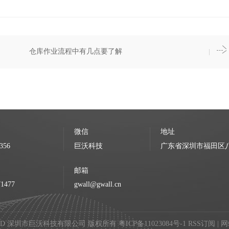
仓库作业流程中有几点要了解
微信
地址
356
巨沃科技
广东省深圳市福田区八卦
邮箱
71477
gwall@gwall.cn
 RESERVED 深圳市巨沃科技有限公司 版权所有
粤ICP备11023084号-1
RSS订阅
|
网