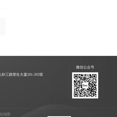
微信公众号
三路荣生大厦201-203室
站地图