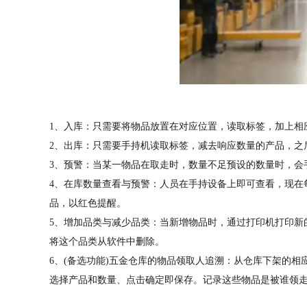
1、入库：只需要将物品放置在对应位置，读取标签，加上相
2、出库：只需要手持机读取标签，减去响应数量的产品，之
3、预警：当某一物品在取走时，数量不足预设的数量时，会
4、在库数量查看与预警：人员在手持设备上即可查看，现在
品，以红色提醒。
5、增加品类与减少品类：当新增物品时，通过打印机打印新
将这个品类从软件中删除。
6、(备选功能)五金仓库的物品领取人追溯：从仓库下架的
选择产品和数量、点击确定即保存。记录这些物品是被谁领