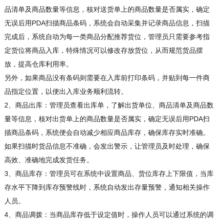
品清单及商品数量等信息，核对送货单上的商品数量是否属实，确定
无误后用PDA扫描商品条码，系统会自动采集并记录商品信息，扫描
完成后，系统自动为每一类商品分配推荐货位，管理员只需要参考指
定货位将商品入库，特殊情况可以修改存放货位，从而规范货品摆
放，提高仓库利用率。
另外，如果商品没有条码则需要在入库前打印条码，并贴到每一件商
品指定位置，以便出入库业务顺利流转。
2、商品出库：管理员查看出库单，了解出货单位、商品清单及商品数
量等信息，核对出货单上的商品数量是否属实，确定无误后用PDA扫
描商品条码，系统便会自动减少相应商品库存，确保库存实时准确。
如果扫描时货品信息不准确，会发出警示，让管理员及时处理，确保
高效、准确地完成发货任务。
3、商品库存：管理员可在系统中设置商品、货位库存上下限值，当库
存水平下降到库存预警线时，系统自动发出存量预警，通知相关操作
人员。
4、商品调拨：当商品库存低于设定值时，操作人员可以通过系统的调