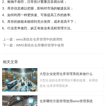
2、账物不相符，日常统计繁重且容易出错；
3、库存信息难以把握，影响对市场的敏捷反应；
4、如何利用一种更快速、可靠提高工作的效率;
5、库存的效能未能得到充分发挥，成本居高不下；
6、行业竞争激烈，缺乏有效业务流程管理方法。
上一篇：
wms系统在仓库管理中的易用性
下一篇：
WMS系统在仓库哪些管理中使用
相关文章
大型企业使用仓库管理系统来做什么
大型企业的仓库管理在不断的改善，采用信
息化-仓库管理系统来...
仓库哪些方面管理使用wms管理系统