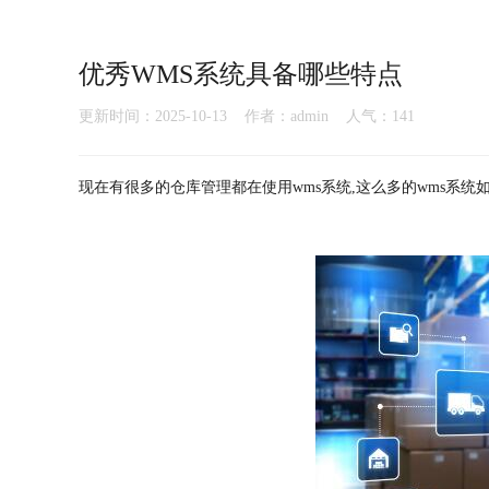
优秀WMS系统具备哪些特点
更新时间：2025-10-13 作者：admin 人气：
141
现在有很多的仓库管理都在使用wms系统,这么多的wms系