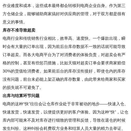
作业难度和成本，这些成本最终都会转移到电商企业自身。作为第三
方仓储企业，能够辅助商家搞好对供应商的管理，对于双方都是很有
意义的事情。
库存不准导致超卖
电商行业和传统销售行业相比，效率高、速度快。一个爆款出现，瞬
时会有大量的订单出现，因为前后台库存数据不一致的话就可能导致
订单超卖。而各大电商平台为了对消费者的体验负责，对超卖会有严
格的控制，甚至有些惩罚措施，比如天猫对超卖订单会要求商家赔偿
30%的货值给消费者。如果前后台的库存没衔接好，即使仓内的库存
没有问题，前台未必能上架正确的库存数量，由此带来给商家和买家
的损失就不可避免了。
出库与结算环节问题
电商的这种“快”往往会让仓库作业处于非常被动的地步——快速入仓、
快速发货，快速发货，以便提供更好的客户体验。因为这种“快”，让仓
库内部可能来不及对库存进行细致的管理和反馈，导致在退仓的时候
发生纠纷。这种纠纷会耗费双方业务和结算人员大量的精力去举证、