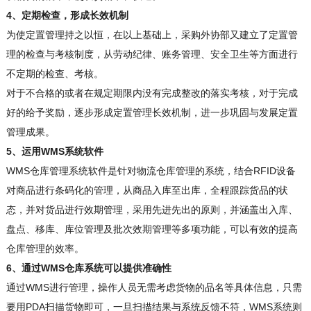
4、定期检查，形成长效机制
为使定置管理持之以恒，在以上基础上，采购外协部又建立了定置管
理的检查与考核制度，从劳动纪律、账务管理、安全卫生等方面进行
不定期的检查、考核。
对于不合格的或者在规定期限内没有完成整改的落实考核，对于完成
好的给予奖励，逐步形成定置管理长效机制，进一步巩固与发展定置
管理成果。
5、运用WMS系统软件
WMS仓库管理系统软件是针对物流仓库管理的系统，结合RFID设备
对商品进行条码化的管理，从商品入库至出库，全程跟踪货品的状
态，并对货品进行效期管理，采用先进先出的原则，并涵盖出入库、
盘点、移库、库位管理及批次效期管理等多项功能，可以有效的提高
仓库管理的效率。
6、通过WMS仓库系统可以提供准确性
通过WMS进行管理，操作人员无需考虑货物的品名等具体信息，只需
要用PDA扫描货物即可，一旦扫描结果与系统反馈不符，WMS系统则