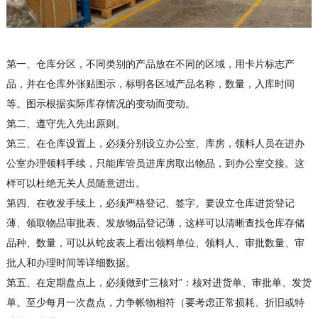
第一、仓库分区，不同类别的产品放在不同的区域，用卡片标志产
品，并在仓库外张贴图示，标明各区域产品名称，数量，入库时间
等。图示根据实际库存情况的变动而变动。
第二、遵守先入先出原则。
第三、在仓库设置上，必须分别设立办公室、库房，领料人员在进办
公室办理领料手续，只能库管员进库房取出物品，到办公室交接。这
样可以杜绝无关人员随意进出。
第四、在收发手续上，必须严格登记、签字。要设立仓库进货登记
薄、领取物品审批表、发放物品登记薄，这样可以清晰查找仓库存储
品种、数量，可以从蛇皮表上看出领料单位、领料人、审批数量、审
批人和办理时间等详细数据。
第五、在定期盘点上，必须做到“三核对”：核对进货单、审批单、发货
单。至少每月一次盘点，力争帐物相符（要考虑正常损耗、折旧或特