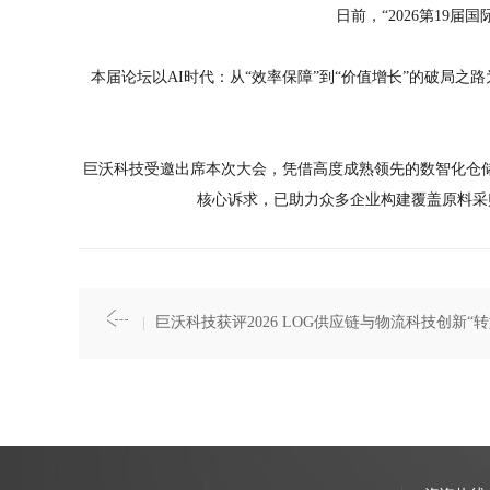
日前，“2026第19
本届论坛以AI时代：从“效率保障”到“价值增长”的破局
巨沃科技受邀出席本次大会，凭借高度成熟领先的数智化仓储
核心诉求，已助力众多企业构建覆盖原料采