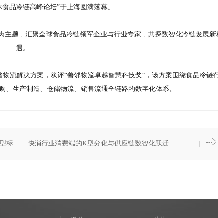
届国际食品冷链高峰论坛”于上海圆满落幕。
之路为主题，汇聚全球食品冷链领军企业与行业专家，共探数智化冷链发展新
遇。
物流解决方案，获评“善邻物流卓越智慧科技奖”，该方案围绕食品冷链
购、生产制造、仓储物流、销售流通全链路的数字化体系。
巨沃科技获评2026 LOG供应链与物流科技创新“转型标杆奖”
快消行业消费端的K型分化与供应链数智化跃迁