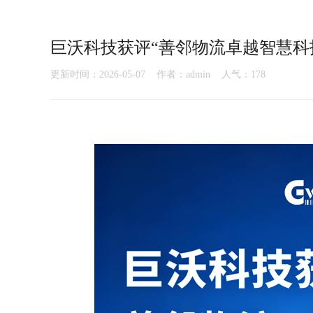
巨沃科技获评“善邻物流卓越智慧科
更新时间：2026-05-07 作者：admin 人气：
178