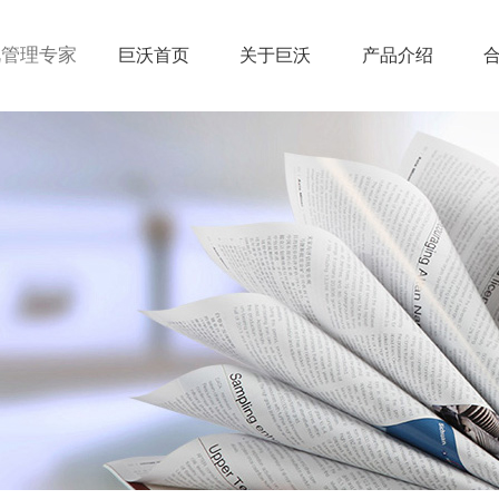
视管理专家
巨沃首页
关于巨沃
产品介绍